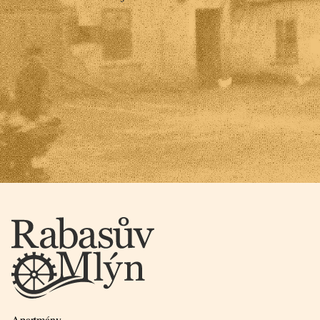
Apartmány