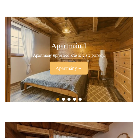
Apartmán 1
Apartmány uprostřed krásné čísté přírody.
Apartmány