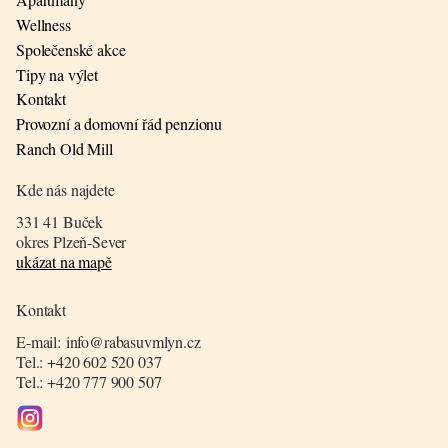
Wellness
Společenské akce
Tipy na výlet
Kontakt
Provozní a domovní řád penzionu
Ranch Old Mill
Kde nás najdete
331 41 Buček
okres Plzeň-Sever
ukázat na mapě
Kontakt
E-mail: info@rabasuvmlyn.cz
Tel.: +420 602 520 037
Tel.: +420 777 900 507