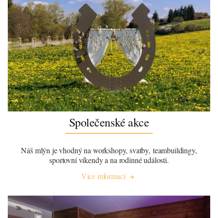
Společenské akce
Náš mlýn je vhodný na workshopy, svatby, teambuildingy,
sportovní víkendy a na rodinné události.
Více informací